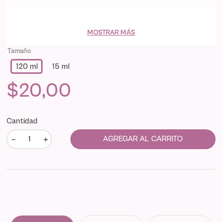
MOSTRAR MÁS
Tamaño
120 ml
15 ml
$
20
,
00
Cantidad
－
＋
AGREGAR AL CARRITO