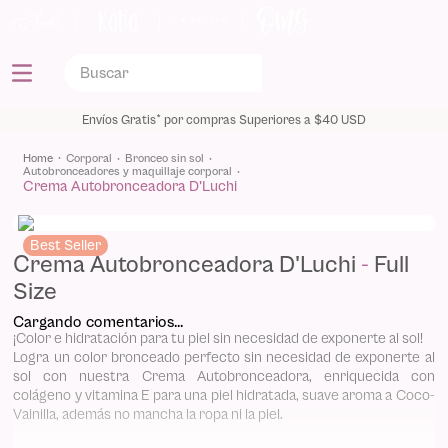
|
|
|
Envíos Gratis* por compras Superiores a $40 USD
corporal
bronceo sin sol
autobronceadores y maquillaje corporal
Crema Autobronceadora D'Luchi
Best Seller
Crema Autobronceadora D'Luchi
Full
Size
Cargando comentarios...
¡Color e hidratación para tu piel sin necesidad de exponerte al sol!
Logra un color bronceado perfecto sin necesidad de exponerte al
sol con nuestra Crema Autobronceadora, enriquecida con
colágeno y vitamina E para una piel hidratada, suave aroma a Coco-
Vainilla, además no mancha la ropa ni la piel.