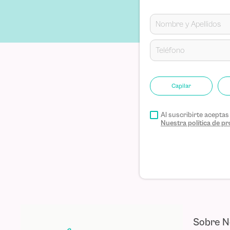
ENVIAR COMENTARIO
Capilar
Al suscribirte acepta
Nuestra política de 
Sobre N