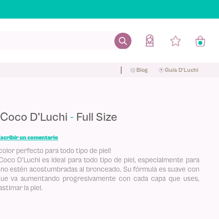
Blog
Guía D'Luchi
 Coco D'Luchi
Full Size
scribir un comentario
olor perfecto para todo tipo de piel!
co D'Luchi es ideal para todo tipo de piel, especialmente para
 no estén acostumbradas al bronceado. Su fórmula es suave con
r que va aumentando progresivamente con cada capa que uses,
astimar la piel.