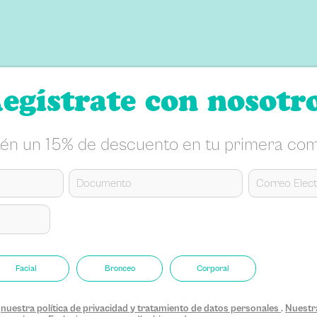
egístrate con nosotr
én un 15% de descuento en tu primera co
Facial
Bronceo
Corporal
s
nuestra política de privacidad y tratamiento de datos personales
.
Nuestra