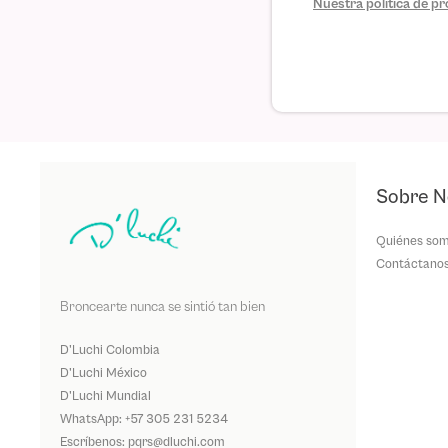
Nuestra política de 
Sobre N
Quiénes so
Contáctano
Broncearte nunca se sintió tan bien
D'Luchi Colombia
D'Luchi México
D'Luchi Mundial
WhatsApp: +57 305 231 5234
Escríbenos: pqrs@dluchi.com