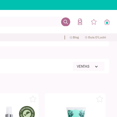
Blog
Guía D'Luchi
VENTAS