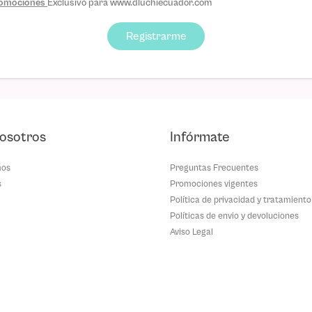
promociones
Exclusivo para www.dluchiecuador.com
Registrarme
osotros
Infórmate
mos
Preguntas Frecuentes
s
Promociones vigentes
Política de privacidad y tratamiento
Políticas de envio y devoluciones
Aviso Legal