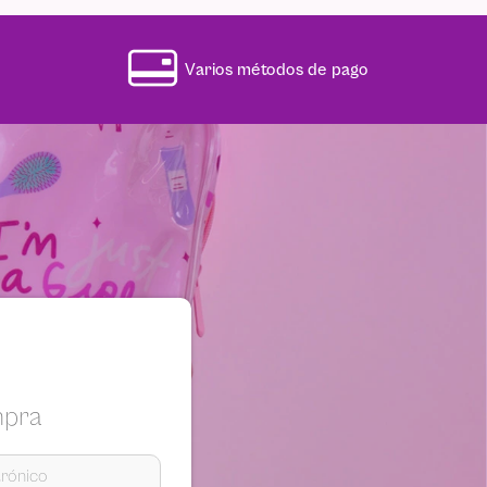
Varios métodos de pago
mpra