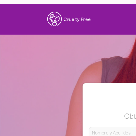
Cruelty Free
Obt