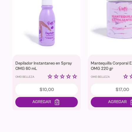
Depilador Instantaneo en Spray
Mantequilla Corporal E
OMG 60 mL
OMG 220 gr
☆
☆
☆
☆
☆
☆
OMG BELLEZA
OMG BELLEZA
$
10
,
00
$
17
,
00