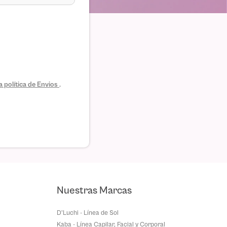
 política de Envios
.
Nuestras Marcas
D'Luchi - Línea de Sol
Kaba - Línea Capilar, Facial y Corporal