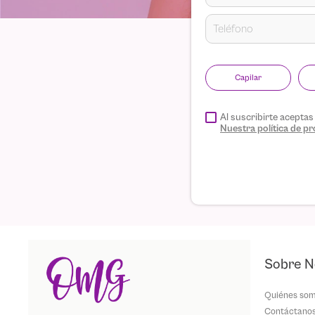
Capilar
Al suscribirte acepta
Nuestra política de 
Sobre N
Quiénes so
Contáctano