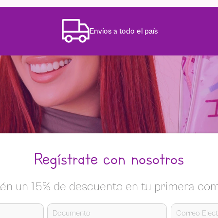
Envíos a todo el país
Regístrate con nosotros
én un 15% de descuento en tu primera co