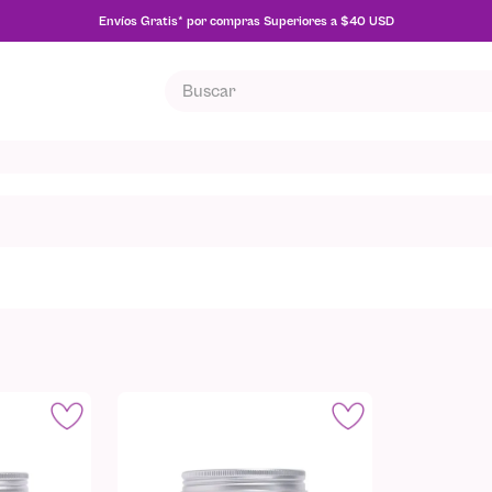
Envíos Gratis* por compras Superiores a $40 USD
Buscar
MÁS BUSCADOS
o
lla