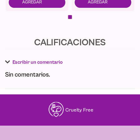
Escribir un comentario
Sin comentarios.
Agregar comentario
Comentario
Cruelty Free
Califique el producto de 1 a 5 estrellas
★
★
★
☆
☆