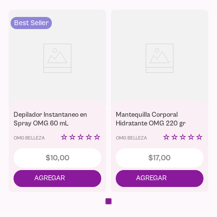
Best Seller
Depilador Instantaneo en
Mantequilla Corporal
Spray OMG 60 mL
Hidratante OMG 220 gr
☆
☆
☆
☆
☆
☆
☆
☆
☆
☆
OMG BELLEZA
OMG BELLEZA
$
10
,
00
$
17
,
00