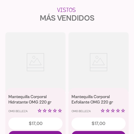
MÁS VENDIDOS
Mantequilla Corporal
Mantequilla Corporal
Hidratante OMG 220 gr
Exfoliante OMG 220 gr
☆
☆
☆
☆
☆
☆
☆
☆
☆
☆
OMG BELLEZA
OMG BELLEZA
$
17
,
00
$
17
,
00