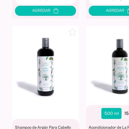
500 ml
15
Shampoo de Argán Para Cabello
Acondicionador de La 