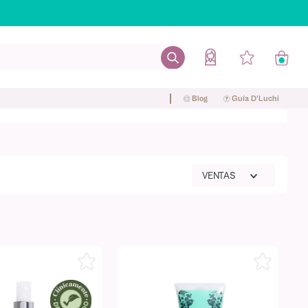
Blog
Guía D'Luchi
VENTAS