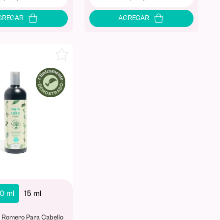
0 ml
15 ml
Romero Para Cabello