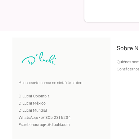
Sobre N
Quiénes so
Contáctano
Broncearte nunca se sintió tan bien
D'Luchi Colombia
D'Luchi México
D'Luchi Mundial
WhatsApp: +57 305 231 5234
Escríbenos: pqrs@dluchi.com