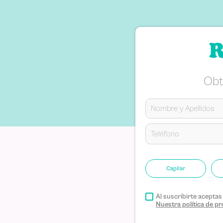
R
Obt
Capilar
Al suscribirte acepta
Nuestra política de 