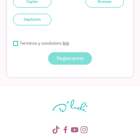
Capilar
Bronceo
Depilación
Terminos y condicions
link
Registrarme