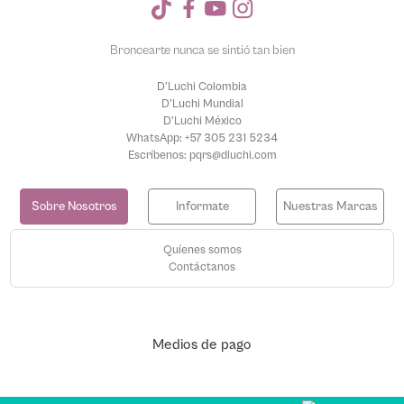
Broncearte nunca se sintió tan bien
D'Luchi Colombia
D'Luchi Mundial
D'Luchi México
WhatsApp: +57 305 231 5234
Escríbenos: pqrs@dluchi.com
Sobre Nosotros
Informate
Nuestras Marcas
Quíenes somos
Contáctanos
Medios de pago