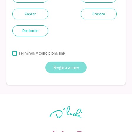
Capilar
Bronceo
Depilación
Terminos y condicions
link
Registrarme