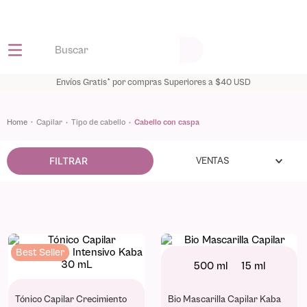
|
|
|
Envíos Gratis* por compras Superiores a $40 USD
capilar
tipo de cabello
cabello con caspa
FILTRAR
VENTAS
Best Seller
500 ml
15 ml
Tónico Capilar Crecimiento
Bio Mascarilla Capilar Kaba