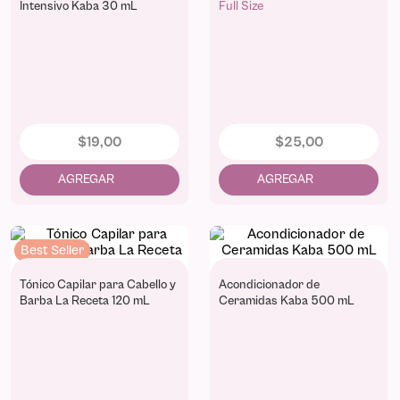
Intensivo Kaba 30 mL
Full Size
$
19
,
00
$
25
,
00
Best Seller
Tónico Capilar para Cabello y
Acondicionador de
Barba La Receta 120 mL
Ceramidas Kaba 500 mL
/4,05 Oz